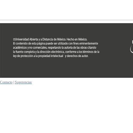
Contacto
|
Sugerencias