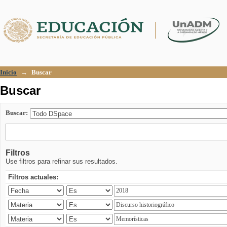
Buscar
Inicio
→
Buscar
Buscar
Buscar:
Filtros
Use filtros para refinar sus resultados.
Filtros actuales: