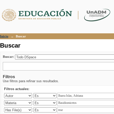
Buscar
Inicio
→
Buscar
Buscar
Buscar:
Filtros
Use filtros para refinar sus resultados.
Filtros actuales: