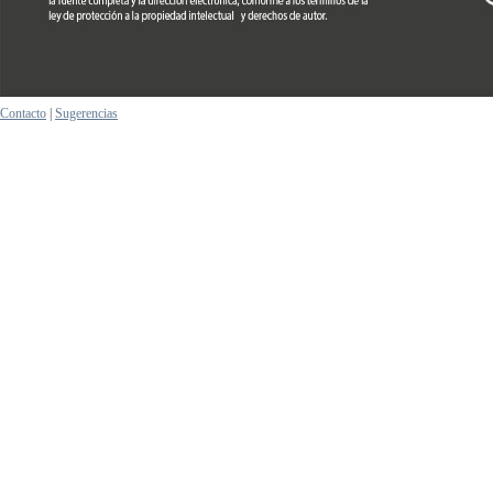
Contacto
|
Sugerencias