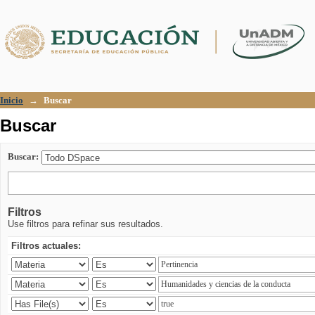
Buscar
Inicio
→
Buscar
Buscar
Buscar:
Filtros
Use filtros para refinar sus resultados.
Filtros actuales: