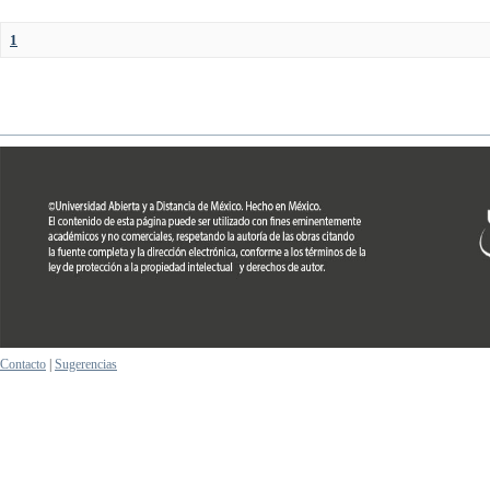
1
Contacto
|
Sugerencias