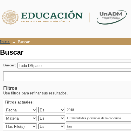
Buscar
Inicio
→
Buscar
Buscar
Buscar:
Filtros
Use filtros para refinar sus resultados.
Filtros actuales: