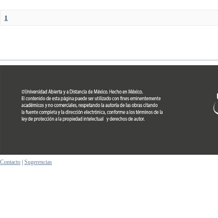
1
Contacto
|
Sugerencias