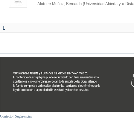
Alatorre Muñoz, Bernardo
(
Universidad Abierta y a Dist
1
Contacto
|
Sugerencias