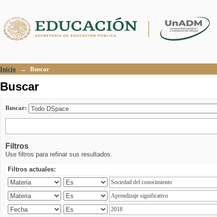
Buscar
Inicio
→
Buscar
Buscar
Buscar:
Filtros
Use filtros para refinar sus resultados.
Filtros actuales: