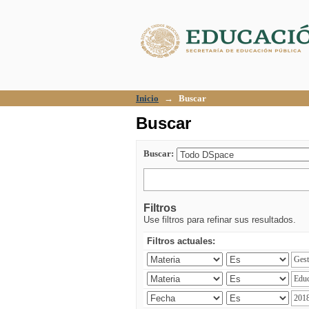
Buscar
Inicio
→
Buscar
Buscar
Buscar:
Filtros
Use filtros para refinar sus resultados.
Filtros actuales: