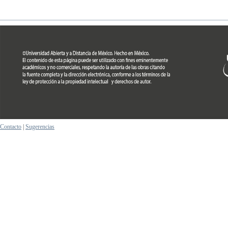
Contacto
|
Sugerencias