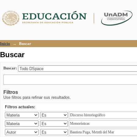
Buscar
Inicio
→
Buscar
Buscar
Buscar:
Filtros
Use filtros para refinar sus resultados.
Filtros actuales: