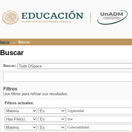
Buscar
Inicio
→
Buscar
Buscar
Buscar:
Filtros
Use filtros para refinar sus resultados.
Filtros actuales: