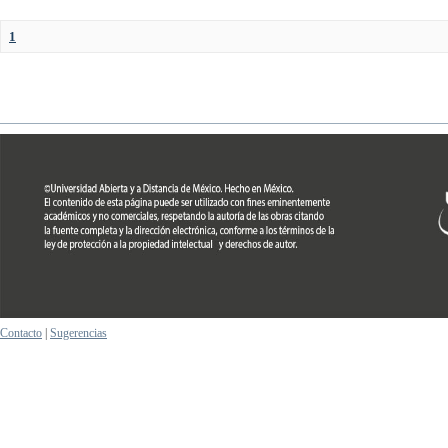
1
Contacto
|
Sugerencias