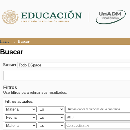
Buscar
Inicio
→
Buscar
Buscar
Buscar:
Filtros
Use filtros para refinar sus resultados.
Filtros actuales: