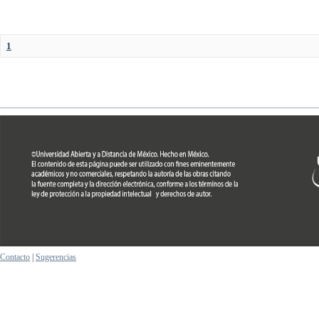
1
Contacto
|
Sugerencias