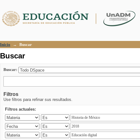
Buscar
Inicio
→
Buscar
Buscar
Buscar:
Filtros
Use filtros para refinar sus resultados.
Filtros actuales: