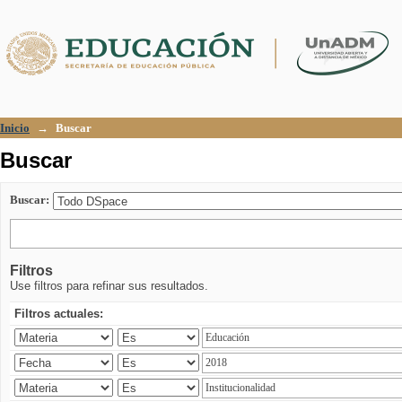
Buscar
Inicio
→
Buscar
Buscar
Buscar:
Filtros
Use filtros para refinar sus resultados.
Filtros actuales: