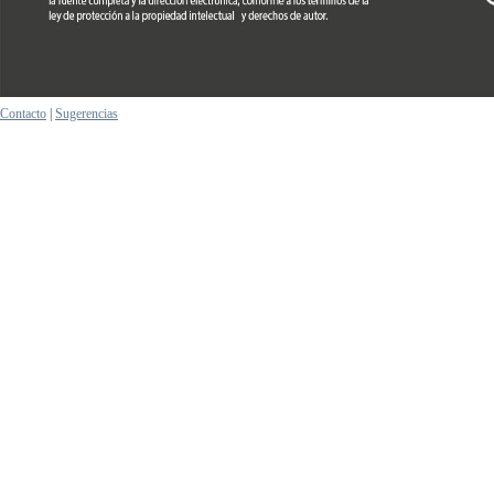
Contacto
|
Sugerencias