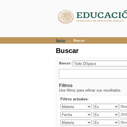
Buscar
Inicio
→
Buscar
Buscar
Buscar:
Filtros
Use filtros para refinar sus resultados.
Filtros actuales: