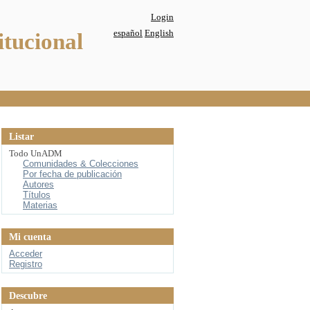
Login
español
English
itucional
Listar
Todo UnADM
Comunidades & Colecciones
Por fecha de publicación
Autores
Títulos
Materias
Mi cuenta
Acceder
Registro
Descubre