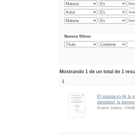
Nuevos filtros:
Mostrando 1 de un total de 1 res
1
El simulacro de la g
identidad, la memori
Acacio Juárez, Citlalli