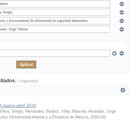
ultados.
( segundos)
marzo-abril 2018
Oliva, Sergio
;
Hernández, Beatriz
;
Villar, Marcela
;
Alvarado, Jorge
ritzi
(
Universidad Abierta y a Distancia de México
,
2018-03
)