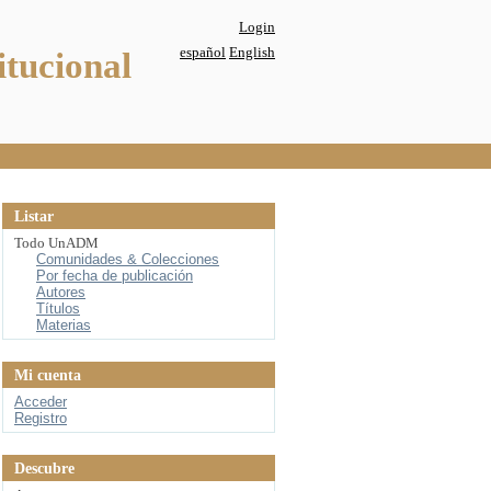
Login
español
English
itucional
Listar
Todo UnADM
Comunidades & Colecciones
Por fecha de publicación
Autores
Títulos
Materias
Mi cuenta
Acceder
Registro
Descubre