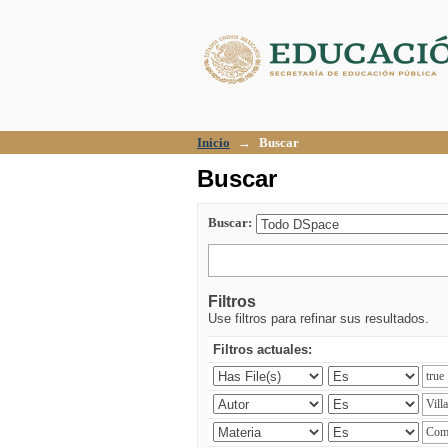
Buscar
Inicio
→
Buscar
Buscar
Buscar:
Filtros
Use filtros para refinar sus resultados.
Filtros actuales: