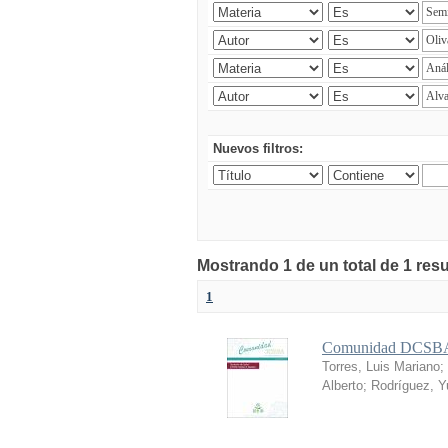
Nuevos filtros:
Mostrando 1 de un total de 1 res
1
Comunidad DCSBA 
Torres, Luis Mariano
;
Alberto
;
Rodríguez, Yu