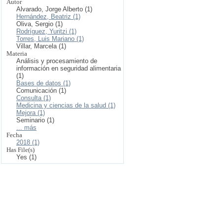
Autor
Alvarado, Jorge Alberto (1)
Hernández, Beatriz (1)
Oliva, Sergio (1)
Rodríguez, Yuritzi (1)
Torres, Luis Mariano (1)
Villar, Marcela (1)
Materia
Análisis y procesamiento de
información en seguridad alimentaria
(1)
Bases de datos (1)
Comunicación (1)
Consulta (1)
Medicina y ciencias de la salud (1)
Mejora (1)
Seminario (1)
... más
Fecha
2018 (1)
Has File(s)
Yes (1)