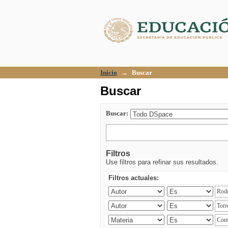
Buscar
Inicio
→
Buscar
Buscar
Buscar:
Filtros
Use filtros para refinar sus resultados.
Filtros actuales: