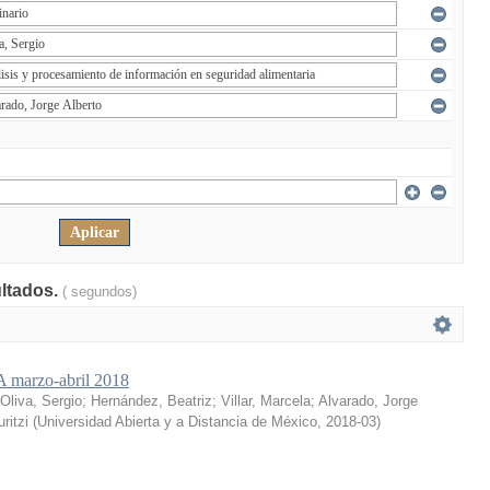
ultados.
( segundos)
marzo-abril 2018
Oliva, Sergio
;
Hernández, Beatriz
;
Villar, Marcela
;
Alvarado, Jorge
ritzi
(
Universidad Abierta y a Distancia de México
,
2018-03
)