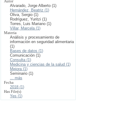
Autor
Alvarado, Jorge Alberto (1)
Hernández, Beatriz (1)
Oliva, Sergio (1)
Rodríguez, Yuritzi (1)
Torres, Luis Mariano (1)
Villar, Marcela (1)
Materia
Análisis y procesamiento de
información en seguridad alimentaria
(1)
Bases de datos (1)
Comunicación (1)
Consulta (1)
Medicina y ciencias de la salud (1)
Mejora (1)
Seminario (1)
... más
Fecha
2018 (1)
Has File(s)
Yes (1)