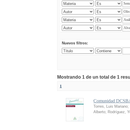
Nuevos filtros:
Mostrando 1 de un total de 1 res
1
Comunidad DCSBA 
Torres, Luis Mariano
;
Alberto
;
Rodríguez, Yu