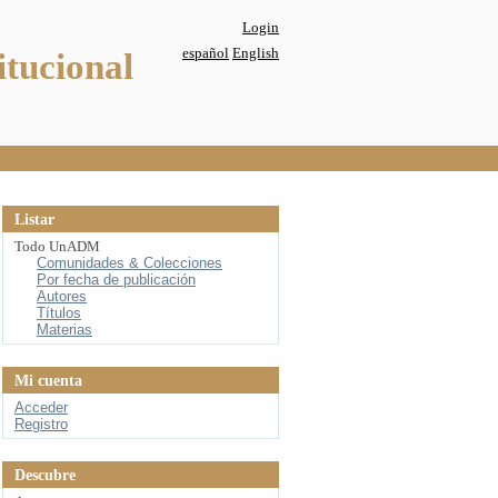
Login
español
English
itucional
Listar
Todo UnADM
Comunidades & Colecciones
Por fecha de publicación
Autores
Títulos
Materias
Mi cuenta
Acceder
Registro
Descubre