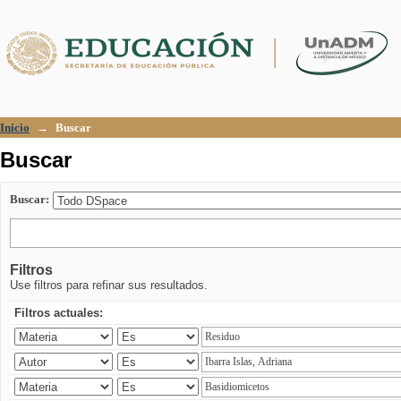
Buscar
Inicio
→
Buscar
Buscar
Buscar:
Filtros
Use filtros para refinar sus resultados.
Filtros actuales: