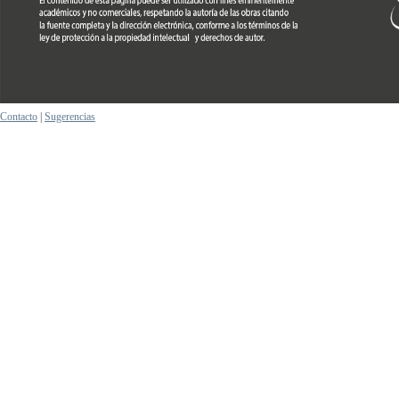
Contacto
|
Sugerencias