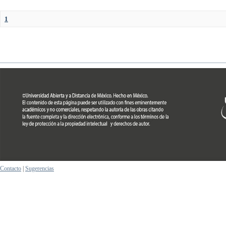
1
Contacto
|
Sugerencias