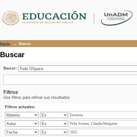
Buscar
Inicio
→
Buscar
Buscar
Buscar:
Filtros
Use filtros para refinar sus resultados.
Filtros actuales: