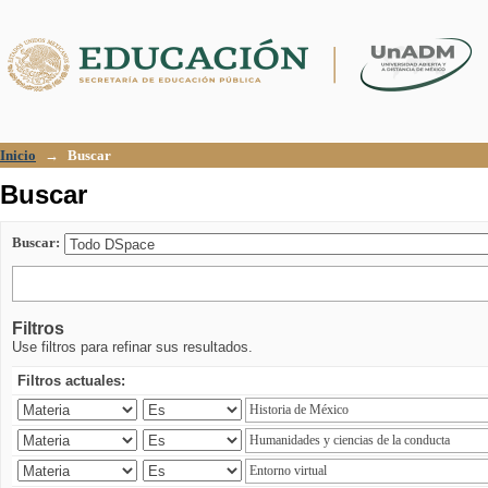
Buscar
Inicio
→
Buscar
Buscar
Buscar:
Filtros
Use filtros para refinar sus resultados.
Filtros actuales: