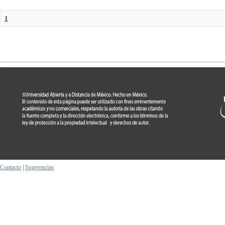
1
Contacto
|
Sugerencias