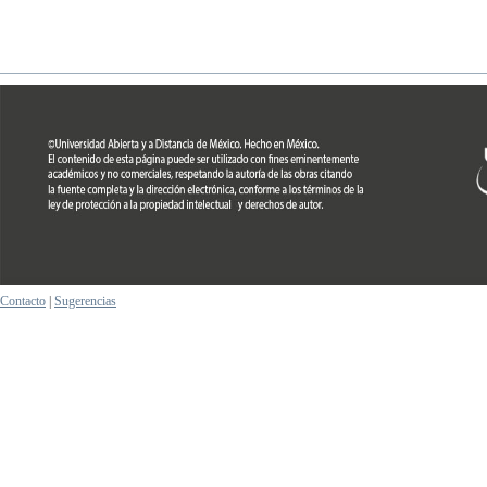
Contacto
|
Sugerencias