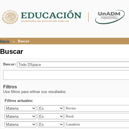
Buscar
Inicio
→
Buscar
Buscar
Buscar:
Filtros
Use filtros para refinar sus resultados.
Filtros actuales: