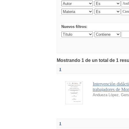
Nuevos filtros:
Mostrando 1 de un total de 1 res
1
Intervención didáct
trabajadores de Mon
Andueza López, Gers
1