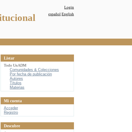
Login
español
English
itucional
Listar
Todo UnADM
Comunidades & Colecciones
Por fecha de publicación
Autores
Títulos
Materias
Mi cuenta
Acceder
Registro
Descubre