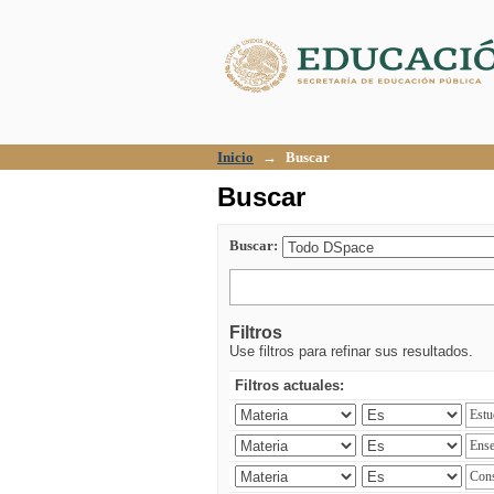
Buscar
Inicio
→
Buscar
Buscar
Buscar:
Filtros
Use filtros para refinar sus resultados.
Filtros actuales: