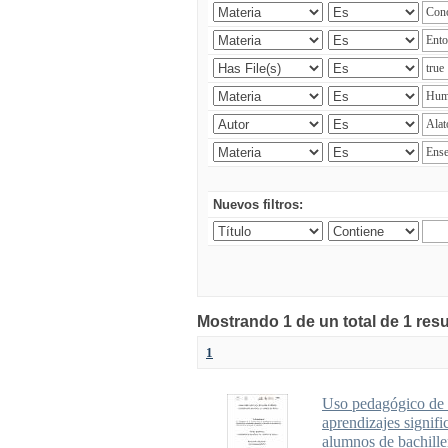
Nuevos filtros:
Mostrando 1 de un total de 1 res
1
Uso pedagógico de u
aprendizajes signifi
alumnos de bachille