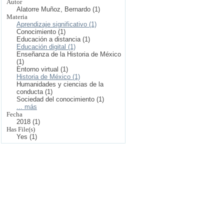
Autor
Alatorre Muñoz, Bernardo (1)
Materia
Aprendizaje significativo (1)
Conocimiento (1)
Educación a distancia (1)
Educación digital (1)
Enseñanza de la Historia de México
(1)
Entorno virtual (1)
Historia de México (1)
Humanidades y ciencias de la
conducta (1)
Sociedad del conocimiento (1)
... más
Fecha
2018 (1)
Has File(s)
Yes (1)