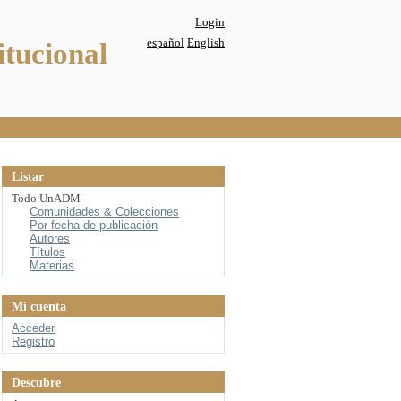
Login
español
English
itucional
Listar
Todo UnADM
Comunidades & Colecciones
Por fecha de publicación
Autores
Títulos
Materias
Mi cuenta
Acceder
Registro
Descubre