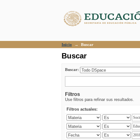
Buscar
Inicio
→
Buscar
Buscar
Buscar:
Filtros
Use filtros para refinar sus resultados.
Filtros actuales: