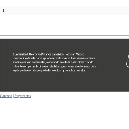
1
Contacto
|
Sugerencias