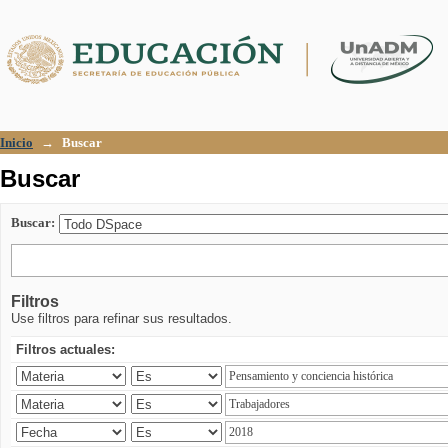
Buscar
Inicio
→
Buscar
Buscar
Buscar:
Filtros
Use filtros para refinar sus resultados.
Filtros actuales: