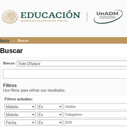
Buscar
Inicio
→
Buscar
Buscar
Buscar:
Filtros
Use filtros para refinar sus resultados.
Filtros actuales: