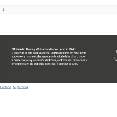
1
Contacto
|
Sugerencias