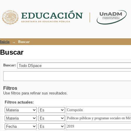
Buscar
Inicio
→
Buscar
Buscar
Buscar:
Filtros
Use filtros para refinar sus resultados.
Filtros actuales: