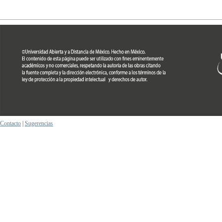
Contacto
|
Sugerencias