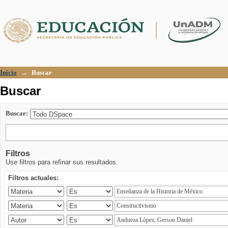
Buscar
Inicio
→
Buscar
Buscar
Buscar:
Filtros
Use filtros para refinar sus resultados.
Filtros actuales: