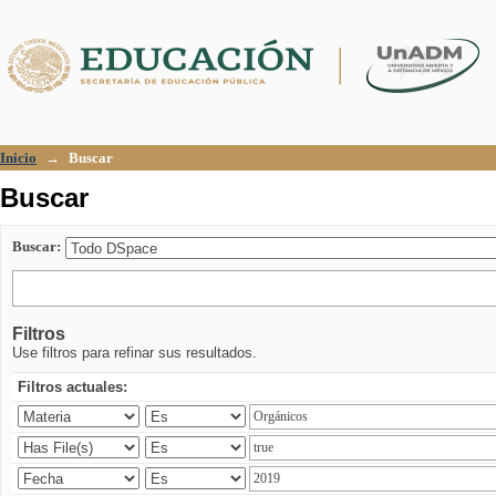
Buscar
Inicio
→
Buscar
Buscar
Buscar:
Filtros
Use filtros para refinar sus resultados.
Filtros actuales: