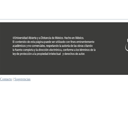
Contacto
|
Sugerencias