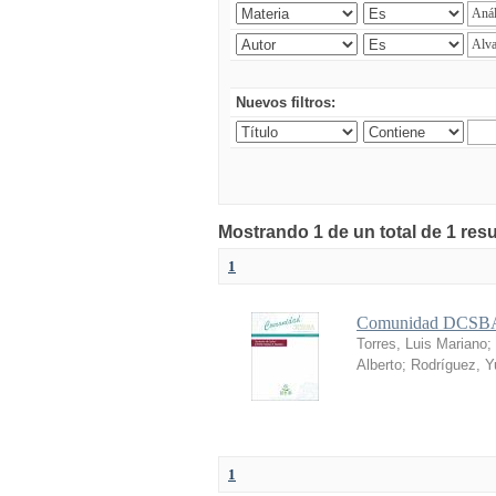
Nuevos filtros:
Mostrando 1 de un total de 1 res
1
Comunidad DCSBA 
Torres, Luis Mariano
;
Alberto
;
Rodríguez, Yu
1