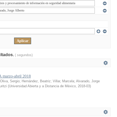
ultados.
( segundos)
marzo-abril 2018
Oliva, Sergio
;
Hernández, Beatriz
;
Villar, Marcela
;
Alvarado, Jorge
ritzi
(
Universidad Abierta y a Distancia de México
,
2018-03
)