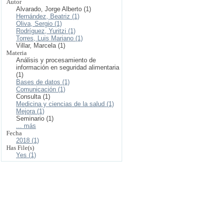
Autor
Alvarado, Jorge Alberto (1)
Hernández, Beatriz (1)
Oliva, Sergio (1)
Rodríguez, Yuritzi (1)
Torres, Luis Mariano (1)
Villar, Marcela (1)
Materia
Análisis y procesamiento de
información en seguridad alimentaria
(1)
Bases de datos (1)
Comunicación (1)
Consulta (1)
Medicina y ciencias de la salud (1)
Mejora (1)
Seminario (1)
... más
Fecha
2018 (1)
Has File(s)
Yes (1)