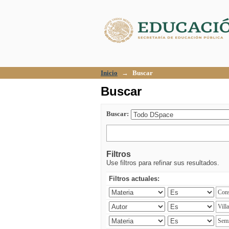
Buscar
Inicio
→
Buscar
Buscar
Buscar:
Filtros
Use filtros para refinar sus resultados.
Filtros actuales: