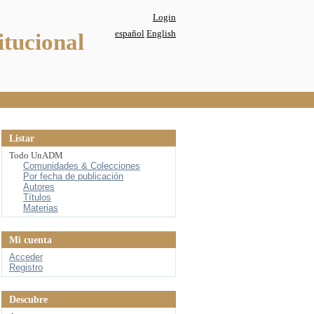
Login
español
English
itucional
Listar
Todo UnADM
Comunidades & Colecciones
Por fecha de publicación
Autores
Títulos
Materias
Mi cuenta
Acceder
Registro
Descubre