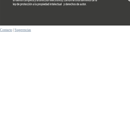
Contacto
|
Sugerencias