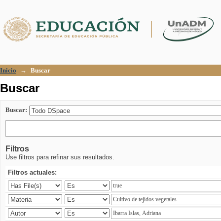
Buscar
Inicio
→
Buscar
Buscar
Buscar:
Filtros
Use filtros para refinar sus resultados.
Filtros actuales: