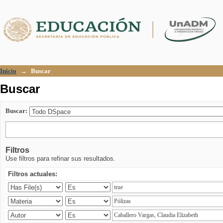
Buscar
Inicio
→
Buscar
Buscar
Buscar:
Filtros
Use filtros para refinar sus resultados.
Filtros actuales: