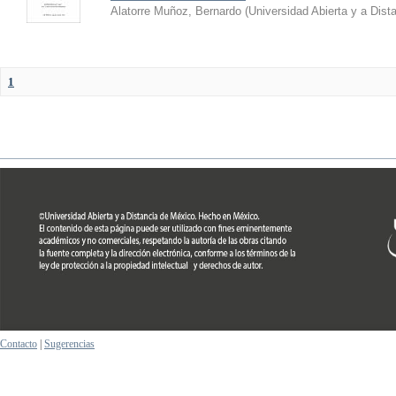
Alatorre Muñoz, Bernardo
(
Universidad Abierta y a Dist
1
Contacto
|
Sugerencias