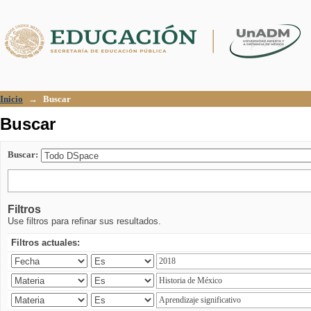
Buscar
Inicio
→
Buscar
Buscar
Buscar:
Filtros
Use filtros para refinar sus resultados.
Filtros actuales: