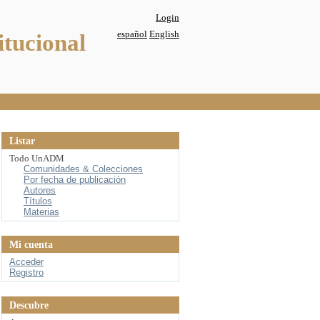
Login
español
English
itucional
Listar
Todo UnADM
Comunidades & Colecciones
Por fecha de publicación
Autores
Títulos
Materias
Mi cuenta
Acceder
Registro
Descubre