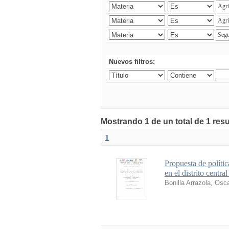
Nuevos filtros:
Mostrando 1 de un total de 1 res
1
Propuesta de polític
en el distrito centr
Bonilla Arrazola, Osc