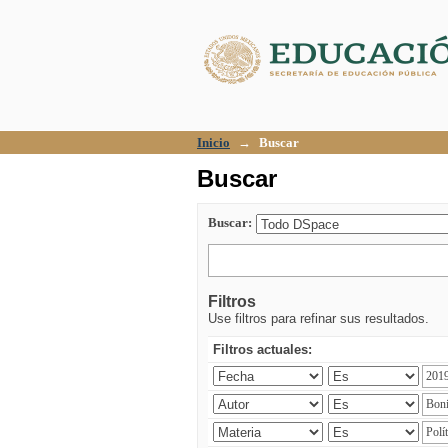
Buscar
Inicio
→
Buscar
Buscar
Buscar:
Filtros
Use filtros para refinar sus resultados.
Filtros actuales: