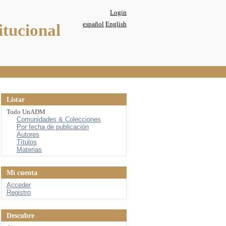
Login
español
English
itucional
Listar
Todo UnADM
Comunidades & Colecciones
Por fecha de publicación
Autores
Títulos
Materias
Mi cuenta
Acceder
Registro
Descubre