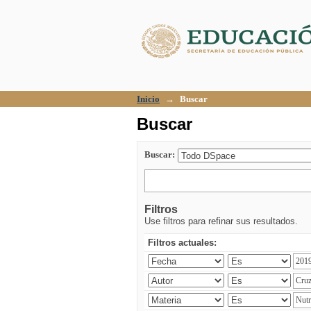
Buscar
Inicio
→
Buscar
Buscar
Buscar:
Filtros
Use filtros para refinar sus resultados.
Filtros actuales: