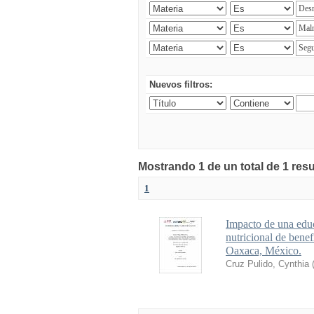
Nuevos filtros:
Mostrando 1 de un total de 1 res
1
Impacto de una educ
nutricional de bene
Oaxaca, México.
Cruz Pulido, Cynthia