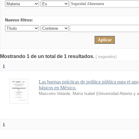
Nuevos filtros:
Mostrando 1 de un total de 1 resultados.
( segundos)
1
Las buenas prácticas de política pública para el ap
básicos en México.
Mascorro Velarde, María Isabel
(
Universidad Abierta y 
1