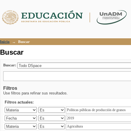
Buscar
Inicio
→
Buscar
Buscar
Buscar:
Filtros
Use filtros para refinar sus resultados.
Filtros actuales: