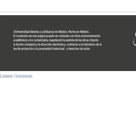
Contacto
|
Sugerencias