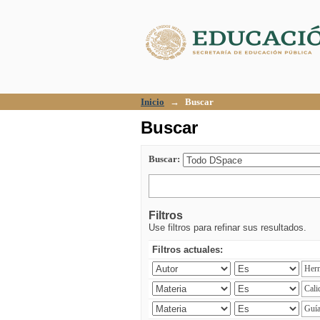
Buscar
Inicio
→
Buscar
Buscar
Buscar:
Filtros
Use filtros para refinar sus resultados.
Filtros actuales: