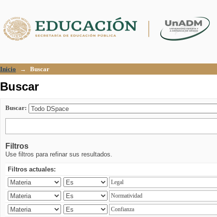
Buscar
Inicio
→
Buscar
Buscar
Buscar:
Filtros
Use filtros para refinar sus resultados.
Filtros actuales: