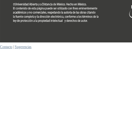
Contacto
|
Sugerencias