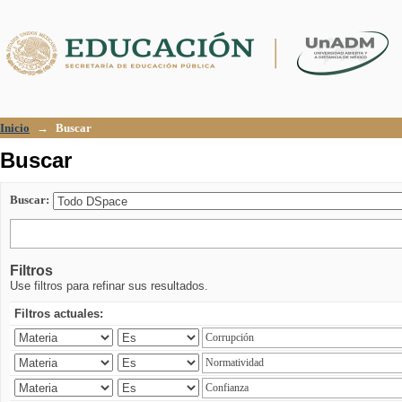
Buscar
Inicio
→
Buscar
Buscar
Buscar:
Filtros
Use filtros para refinar sus resultados.
Filtros actuales: