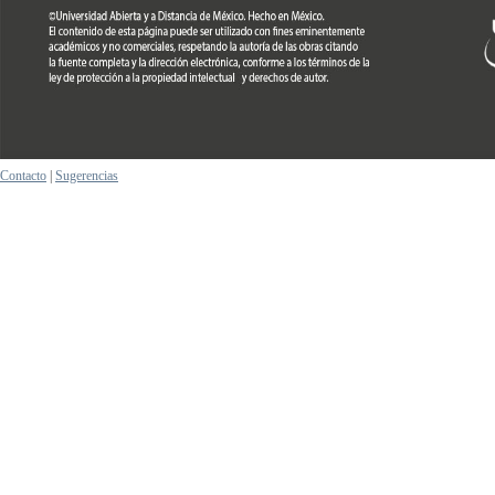
Contacto
|
Sugerencias