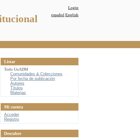
Login
español
English
itucional
Listar
Todo UnADM
Comunidades & Colecciones
Por fecha de publicación
Autores
Títulos
Materias
Mi cuenta
Acceder
Registro
Descubre