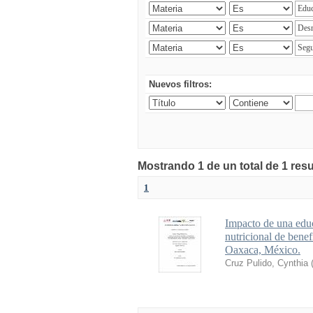
Nuevos filtros:
Mostrando 1 de un total de 1 res
1
Impacto de una educ
nutricional de bene
Oaxaca, México.
Cruz Pulido, Cynthia