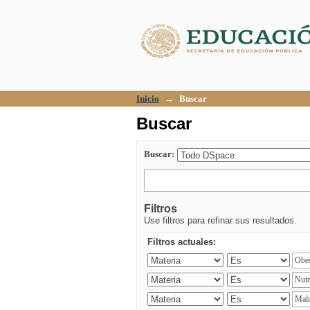
Buscar
Inicio
→
Buscar
Buscar
Buscar:
Filtros
Use filtros para refinar sus resultados.
Filtros actuales: