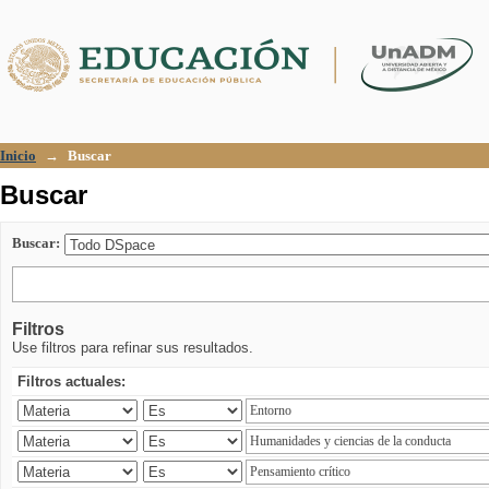
Buscar
Inicio
→
Buscar
Buscar
Buscar:
Filtros
Use filtros para refinar sus resultados.
Filtros actuales: