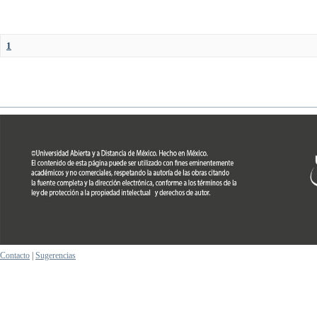
1
Contacto
|
Sugerencias