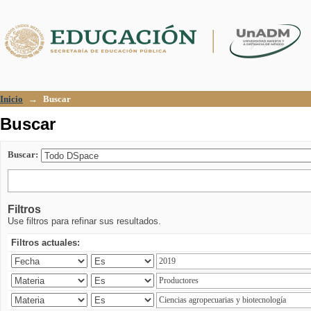
Buscar
Inicio
→
Buscar
Buscar
Buscar:
Filtros
Use filtros para refinar sus resultados.
Filtros actuales: