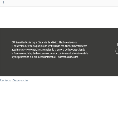
1
Contacto
|
Sugerencias