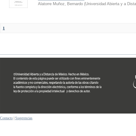
Alatorre Muñoz, Bernardo
(
Universidad Abierta y a Dist
1
Contacto
|
Sugerencias