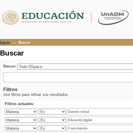
Buscar
Inicio
→
Buscar
Buscar
Buscar:
Filtros
Use filtros para refinar sus resultados.
Filtros actuales: