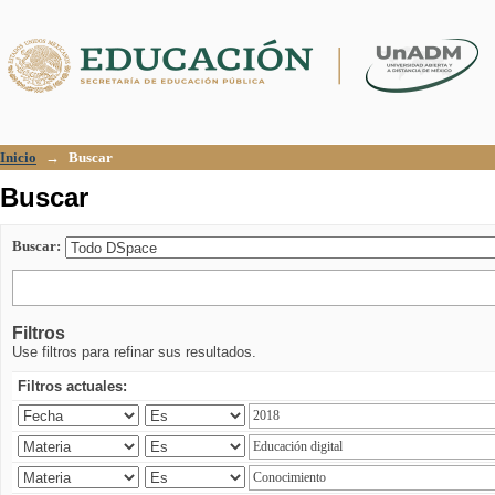
Buscar
Inicio
→
Buscar
Buscar
Buscar:
Filtros
Use filtros para refinar sus resultados.
Filtros actuales: