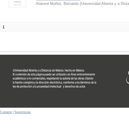
Alatorre Muñoz, Bernardo
(
Universidad Abierta y a Dist
1
Contacto
|
Sugerencias