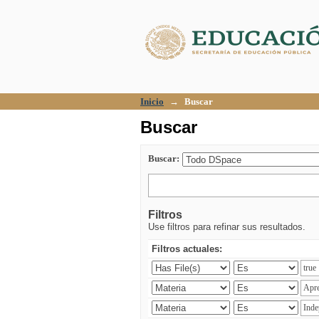
Buscar
Inicio
→
Buscar
Buscar
Buscar:
Filtros
Use filtros para refinar sus resultados.
Filtros actuales: