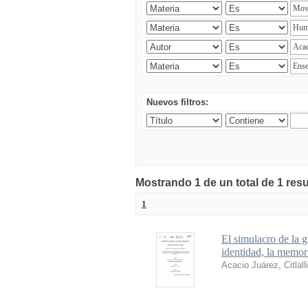
Nuevos filtros:
Mostrando 1 de un total de 1 res
1
El simulacro de la g
identidad, la memori
Acacio Juárez, Citlalli