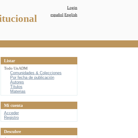
Login
español
English
itucional
Listar
Todo UnADM
Comunidades & Colecciones
Por fecha de publicación
Autores
Títulos
Materias
Mi cuenta
Acceder
Registro
Descubre