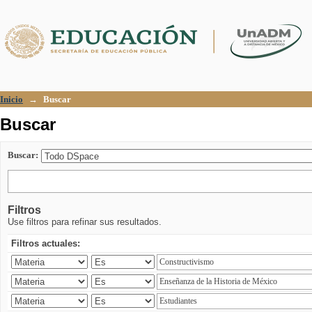
Buscar
Inicio
→
Buscar
Buscar
Buscar:
Filtros
Use filtros para refinar sus resultados.
Filtros actuales: