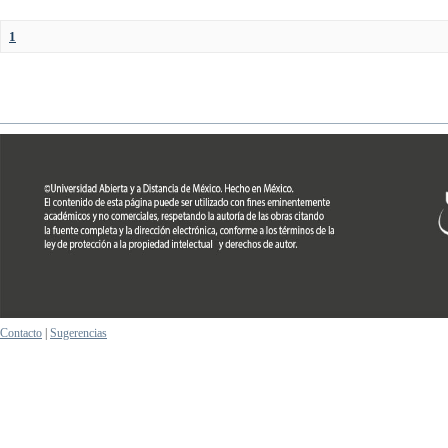
1
Contacto
|
Sugerencias