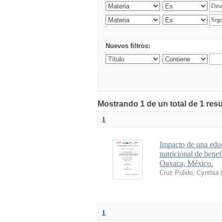
Nuevos filtros:
Mostrando 1 de un total de 1 res
1
Impacto de una educ
nutricional de bene
Oaxaca, México.
Cruz Pulido, Cynthia
1