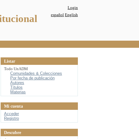
Login
español
English
itucional
Listar
Todo UnADM
Comunidades & Colecciones
Por fecha de publicación
Autores
Títulos
Materias
Mi cuenta
Acceder
Registro
Descubre