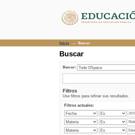
Buscar
Inicio
→
Buscar
Buscar
Buscar:
Filtros
Use filtros para refinar sus resultados.
Filtros actuales: