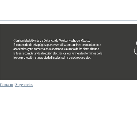
Contacto
|
Sugerencias