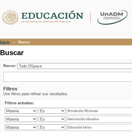
Buscar
Inicio
→
Buscar
Buscar
Buscar:
Filtros
Use filtros para refinar sus resultados.
Filtros actuales: