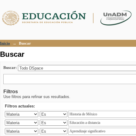
Buscar
Inicio
→
Buscar
Buscar
Buscar:
Filtros
Use filtros para refinar sus resultados.
Filtros actuales: