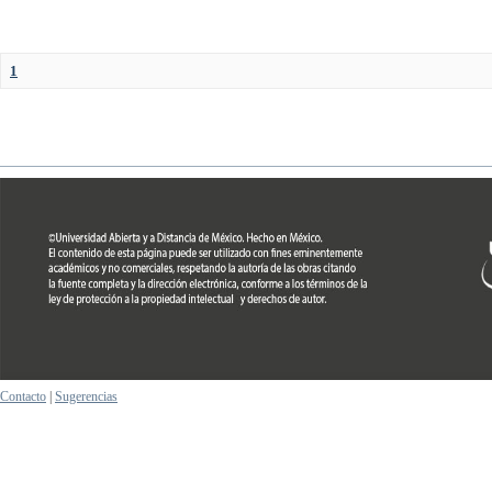
1
Contacto
|
Sugerencias