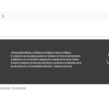
1
Contacto
|
Sugerencias