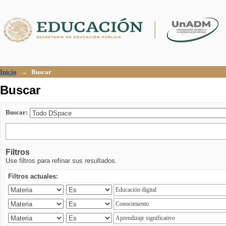
Buscar
Inicio
→
Buscar
Buscar
Buscar:
Filtros
Use filtros para refinar sus resultados.
Filtros actuales: