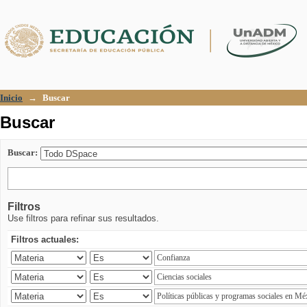
Buscar
Inicio
→
Buscar
Buscar
Buscar:
Filtros
Use filtros para refinar sus resultados.
Filtros actuales: