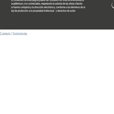
Contacto
|
Sugerencias