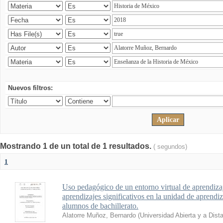
Nuevos filtros:
Mostrando 1 de un total de 1 resultados.
( segundos)
1
Uso pedagógico de un entorno virtual de aprendizaj
aprendizajes significativos en la unidad de aprendi
alumnos de bachillerato.
Alatorre Muñoz, Bernardo
(
Universidad Abierta y a Dist