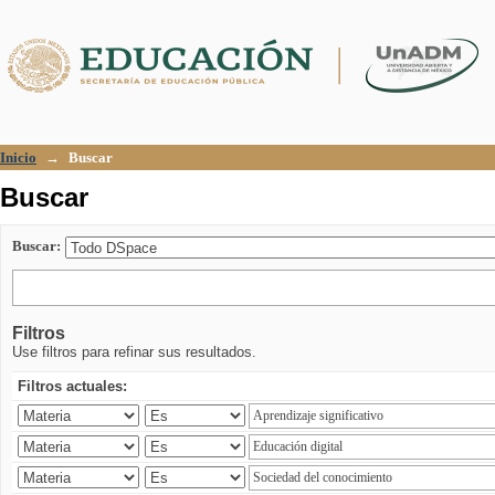
Buscar
Inicio
→
Buscar
Buscar
Buscar:
Filtros
Use filtros para refinar sus resultados.
Filtros actuales: