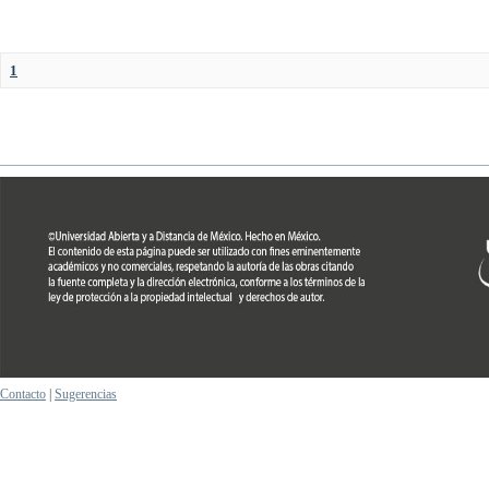
1
Contacto
|
Sugerencias