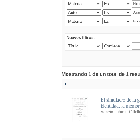
Nuevos filtros:
Mostrando 1 de un total de 1 res
1
El simulacro de la g
identidad, la memori
Acacio Juárez, Citlalli