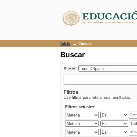
Buscar
Inicio
→
Buscar
Buscar
Buscar:
Filtros
Use filtros para refinar sus resultados.
Filtros actuales: