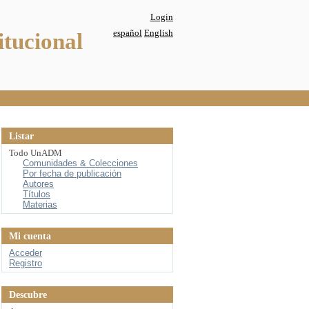
Login
español
English
itucional
Listar
Todo UnADM
Comunidades & Colecciones
Por fecha de publicación
Autores
Títulos
Materias
Mi cuenta
Acceder
Registro
Descubre