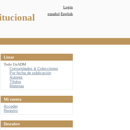
Login
español
English
itucional
Listar
Todo UnADM
Comunidades & Colecciones
Por fecha de publicación
Autores
Títulos
Materias
Mi cuenta
Acceder
Registro
Descubre