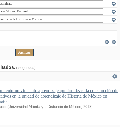
ultados.
( segundos)
n entorno virtual de aprendizaje que fortalezca la construcción de
cativos en la unidad de aprendizaje de Historia de México en
rato.
ardo
(
Universidad Abierta y a Distancia de México
,
2018
)