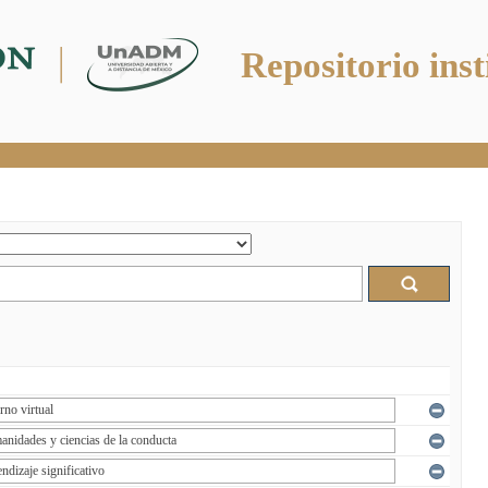
Repositorio inst