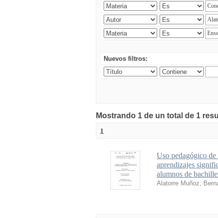
Nuevos filtros:
Mostrando 1 de un total de 1 res
1
Uso pedagógico de u
aprendizajes signifi
alumnos de bachille
Alatorre Muñoz, Bern