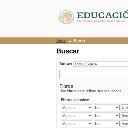
Buscar
Inicio
→
Buscar
Buscar
Buscar:
Filtros
Use filtros para refinar sus resultados.
Filtros actuales: